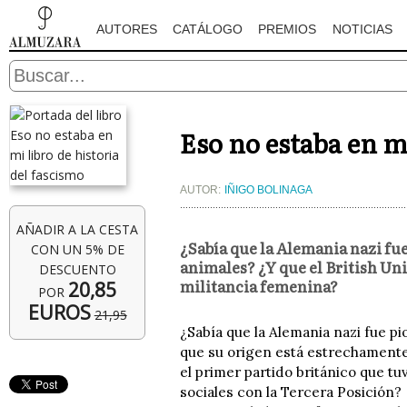
AUTORES
CATÁLOGO
PREMIOS
NOTICIAS
Eso no estaba en mi
AUTOR:
IÑIGO BOLINAGA
AÑADIR A LA CESTA
¿Sabía que la Alemania nazi fue
CON UN 5% DE
animales? ¿Y que el British Uni
DESCUENTO
militancia femenina?
20,85
POR
EUROS
21,95
¿Sabía que la Alemania nazi fue pi
que su origen está estrechamente v
el primer partido británico que tu
sociales con la Tercera Posición?