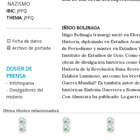
NAZISMO
IBIC:
JPFQ
THEMA:
JPFQ
IÑIGO BOLINAGA
Iñigo Bolinaga Irasuegi nació en Elorr
Ficha de datos
Historia, diplomado en Estudios Ava
Archivo de portada
de Periodismo y máster en Estudios 
Instituto de Estudios de Ocio. Como 
obras de divulgación histórica como B
DOSIER DE
Historia de la Revolución Rusa, Breve
PRENSA:
Eslabón Luminoso, así como los brevia
-
Infohispania
Guerra Mundial? Es también autor de l
-
Divulgadores del
históricas Sinfonía Guerrera y Somos
misterio
Con Almuzara ha publicado: La guerra
Otros títulos relacionados