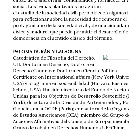
social. Los temas planteados no agotan
el estudio de la sociedad civil, pero ofrecen algunas 
para reflexionar sobre la necesidad de recuperar el
protagonismo de la sociedad civil y de una ciudadan
cívica y madura, que pueda permitir el desarrollo de 
democracia en el sentido clásico del término.
PALOMA DURÁN Y LALAGUNA
Catedrática de Filosofía del Derecho.
UJI. Doctora en Derecho; Doctora en
Derecho Canónico; Doctora en Ciencia Política.
Certificate on International affairs (New York Univer
USA) y programa en sostenibilidad (Harvard Busines
School, USA). Ha sido directora del Fondo de Nacio
Unidas para los Objetivos de Desarrollo Sostenible 
York); directora de la División de Partenariados y Pol
Globales en la OCDE (Paris); consultora de la Organi
de Estados Americanos (OEA); miembro del Grupo d
Acciones Afirmativas del Consejo de Europa; miembr
Grupo de rabajo en Derechos Humanos UE-China;