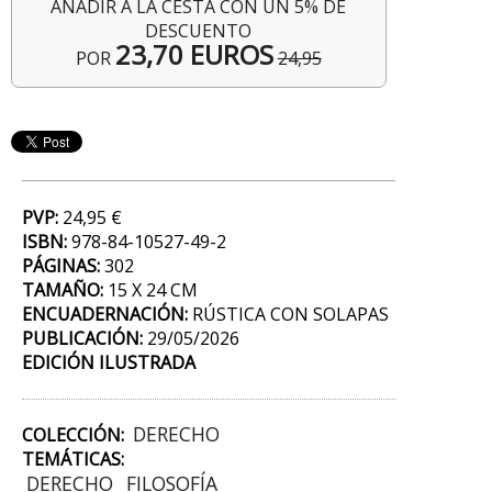
AÑADIR A LA CESTA CON UN 5% DE
DESCUENTO
23,70 EUROS
POR
24,95
PVP:
24,95 €
ISBN:
978-84-10527-49-2
PÁGINAS:
302
TAMAÑO:
15 X 24 CM
ENCUADERNACIÓN:
RÚSTICA CON SOLAPAS
PUBLICACIÓN:
29/05/2026
EDICIÓN ILUSTRADA
DERECHO
COLECCIÓN:
TEMÁTICAS:
DERECHO
FILOSOFÍA