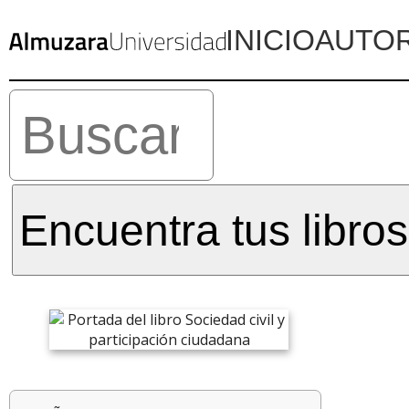
INICIO
AUTO
Encuentra tus libros