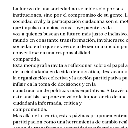
La fuerza de una sociedad no se mide solo por sus
instituciones, sino por el compromiso de su gente. 
sociedad civil y la participación ciudadana son el mo
que impulsa cambios, construye puentes y da
voz a quienes buscan un futuro más justo e inclusivo
mundo en constante transformación, involucrarse e
sociedad en la que se vive deja de ser una opción pa
convertirse en una responsabilidad
compartida.
Esta monografía invita a reflexionar sobre el papel a
de la ciudadanía en la vida democrática, destacand
la organización colectiva y la acción participativa p
influir en la toma de decisiones y en la
construcción de políticas más equitativas. A través 
este análisis, se pone en valor la importancia de una
ciudadanía informada, crítica y
comprometida.
Más allá de la teoría, estas páginas proponen entend
participación como una herramienta de cambio real
capaz de transformar comunidades y fortalecer el t