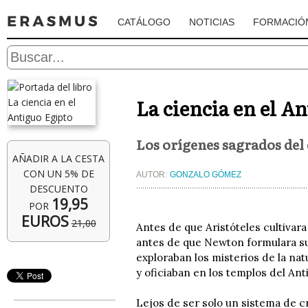
CATÁLOGO
NOTICIAS
FORMACIÓ
La ciencia en el A
Los orígenes sagrados del
AÑADIR A LA CESTA
CON UN 5% DE
AUTOR:
GONZALO GÓMEZ
DESCUENTO
19,95
POR
EUROS
21,00
Antes de que Aristóteles cultivara
antes de que Newton formulara sus
exploraban los misterios de la natu
y oficiaban en los templos del Ant
Lejos de ser solo un sistema de cr