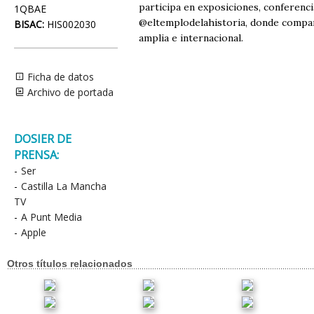
participa en exposiciones, conferenci
1QBAE
@eltemplodelahistoria, donde compart
BISAC:
HIS002030
amplia e internacional.
Ficha de datos
Archivo de portada
DOSIER DE
PRENSA:
-
Ser
-
Castilla La Mancha
TV
-
A Punt Media
-
Apple
Otros títulos relacionados