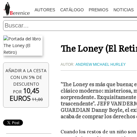
AUTORES
CATÁLOGO
PREMIOS
NOTICIAS
The Loney (El Reti
AUTOR:
ANDREW MICHAEL HURLEY
AÑADIR A LA CESTA
CON UN 5% DE
"The Loney es más que buena; 
DESCUENTO
10,45
clásico moderno: misteriosa,
POR
sorprendente. Exquisitamente 
EUROS
11,00
trascendente". JEFF VANDERME
GUARDIAN Danny Boyle, el exit
acaba de comprar los derechos
Cuando los restos de un niño son