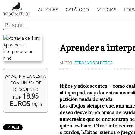
AUTORES
CATÁLOGO
NOTICIAS
FOR
Aprender a interpr
AUTOR:
FERNANDO ALBERCA
AÑADIR A LA CESTA
CON UN 5% DE
Niños y adolescentes —como cualqu
DESCUENTO
ahí que padres y docentes necesi
18,95
POR
petición muda de ayuda.
EUROS
19,95
Los dibujos siempre cuentan mucho
desea desvelar en busca de ayuda 
universales que se encuentran ocu
quien los hace. Otro tanto ocurre 
o zurdos, hábitos, sueños o juegos