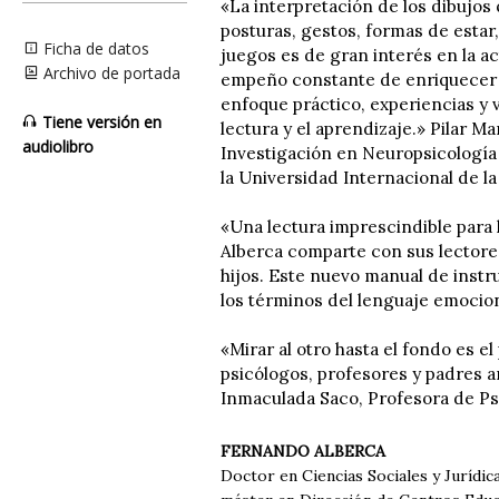
«La interpretación de los dibujos 
posturas, gestos, formas de estar,
Ficha de datos
juegos es de gran interés en la a
Archivo de portada
empeño constante de enriquecer la 
enfoque práctico, experiencias y 
Tiene versión en
lectura y el aprendizaje.» Pilar M
audiolibro
Investigación en Neuropsicología 
la Universidad Internacional de la 
«Una lectura imprescindible para
Alberca comparte con sus lectores
hijos. Este nuevo manual de instru
los términos del lenguaje emocion
«Mirar al otro hasta el fondo es el
psicólogos, profesores y padres 
Inmaculada Saco, Profesora de Psi
FERNANDO ALBERCA
Doctor en Ciencias Sociales y Jurídi