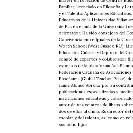
máster en Dirección de Centros Educ
Familiar, licenciado en Filosofía y L
y el Talento: Aplicaciones Educativa
Educativos de la Universidad Villanue
de Paz en el aula de la Universidad 
orientador. Ha sido consejero del Co
Convivencia entre Iguales de la Conse
Worth School (West Sussex, RU). Mie
Educación, Cultura y Deporte del Go
comité de expertos y colaborador fijo
expertos de la plataforma AulaPlanet
Federación Catalana de Asociaciones 
Enseñanza (Global Teacher Prize), d
Jaime Alonso Abruña, por su contribu
publicaciones especializadas y medi
instituciones educativas y colaborado
autor de una veintena de libros sobre 
dos de ellos al chino. Es director d
escolar y del talento, así como en rel
sus ocho hijos.