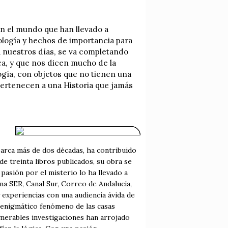
en el mundo que han llevado a
nología y hechos de importancia para
 nuestros días, se va completando
ca, y que nos dicen mucho de la
gía, con objetos que no tienen una
pertenecen a una Historia que jamás
barca más de dos décadas, ha contribuido
de treinta libros publicados, su obra se
 pasión por el misterio lo ha llevado a
na SER, Canal Sur, Correo de Andalucía,
 experiencias con una audiencia ávida de
l enigmático fenómeno de las casas
umerables investigaciones han arrojado