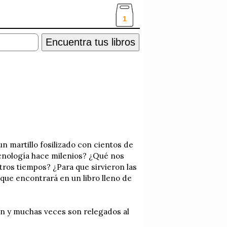
1
Encuentra tus libros
un martillo fosilizado con cientos de
cnología hace milenios? ¿Qué nos
ros tiempos? ¿Para que sirvieron las
que encontrará en un libro lleno de
ión y muchas veces son relegados al