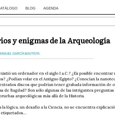
CATÁLOGO
BLOG
AGENDA
ios y enigmas de la Arqueología
MANUEL GARCÍA BAUTISTA
xistió un ordenador en el siglo I a.C.? ¿Es posible encontrar 
os? ¿Podían volar en el Antiguo Egipto? ¿Conocían la nanote
extraños discos que podrían tener grabada información de ot
las de Bagdad? Son sólo algunas de las intrigantes preguntas 
pruebas arqueológicas más allá de la Historia.
 la lógica, un desafío a la Ciencia, no se encuentra explicac
l etiquetados…