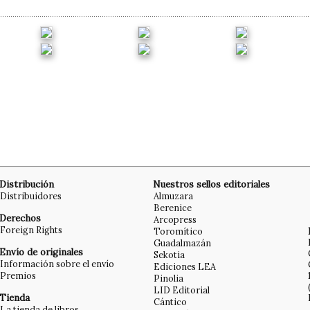
Distribución
Nuestros sellos editoriales
Distribuidores
Almuzara
Berenice
Derechos
Arcopress
Foreign Rights
Toromítico
Guadalmazán
Envío de originales
Sekotia
Información sobre el envío
Ediciones LEA
Premios
Pinolia
LID Editorial
Tienda
Cántico
La tienda de libros