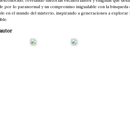
desconocido, revelando historias escalofriantes y enigmas que desaf
le por lo paranormal y un compromiso inigualable con la búsqueda d
le en el mundo del misterio, inspirando a generaciones a explorar 
ble.
autor