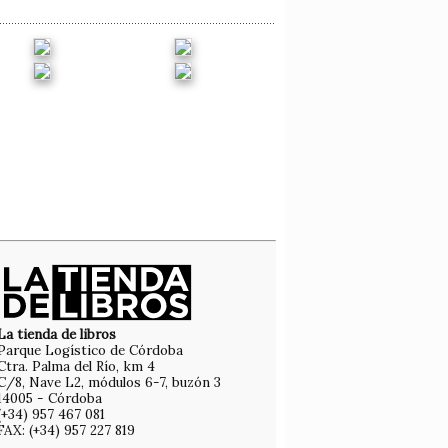
La tienda de libros
Parque Logístico de Córdoba
Ctra. Palma del Río, km 4
C/8, Nave L2, módulos 6-7, buzón 3
14005 - Córdoba
(+34) 957 467 081
FAX: (+34) 957 227 819