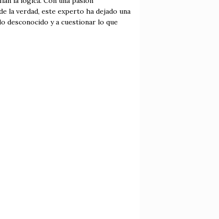
ían la lógica. Con una pasión
e la verdad, este experto ha dejado una
lo desconocido y a cuestionar lo que