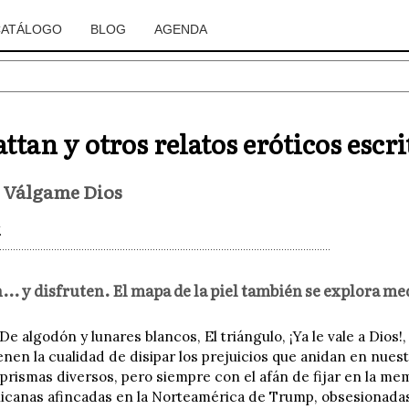
CATÁLOGO
BLOG
AGENDA
tan y otros relatos eróticos escr
 Válgame Dios
.
... y disfruten. El mapa de la piel también se explora me
e algodón y lunares blancos, El triángulo, ¡Ya le vale a Dios!
ienen la cualidad de disipar los prejuicios que anidan en nue
 prismas diversos, pero siempre con el afán de fijar en la m
icanas afincadas en la Norteamérica de Trump, obsesionadas