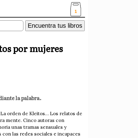
1
Encuentra tus libros
itos por mujeres
diante la palabra.
, La orden de Kleitos… Los relatos de
stra mente. Cinco autoras con
emoria unas tramas sensuales y
 con las redes sociales e incapaces