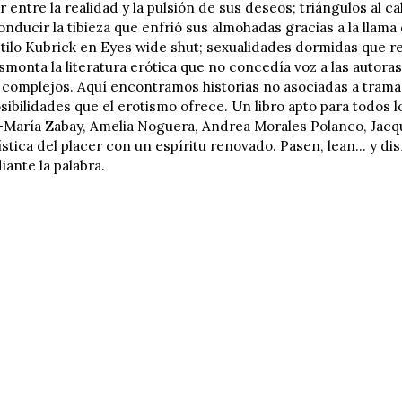
r entre la realidad y la pulsión de sus deseos; triángulos al cal
ducir la tibieza que enfrió sus almohadas gracias a la llama 
tilo Kubrick en Eyes wide shut; sexualidades dormidas que r
onta la literatura erótica que no concedía voz a las autoras 
n complejos. Aquí encontramos historias no asociadas a trama 
osibilidades que el erotismo ofrece. Un libro apto para todos
—María Zabay, Amelia Noguera, Andrea Morales Polanco, Jacqu
stica del placer con un espíritu renovado. Pasen, lean... y dis
ante la palabra.