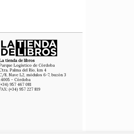
La tienda de libros
Parque Logístico de Córdoba
Ctra. Palma del Río, km 4
C/8, Nave L2, módulos 6-7, buzón 3
14005 - Córdoba
(+34) 957 467 081
FAX: (+34) 957 227 819