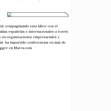
d
id, compaginando esta labor con el
ñías españolas e internacionales a través
to en organizaciones empresariales y
nt, ha impartido conferencias en más de
logger en Marca.com.