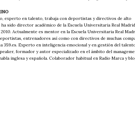
RINO
, experto en talento, trabaja con deportistas y directivos de alto
ha sido director académico de la Escuela Universitaria Real Madri
 2010. Actualmente es mentor en la Escuela Universitaria Real Madr
deportistas, entrenadores así como con directivos de muchas compa
a 359.es. Experto en inteligencia emocional y en gestión del talen
Speaker, formador y autor especializado en el ámbito del manageme
 habla inglesa y española. Colaborador habitual en Radio Marca y b