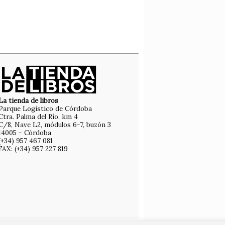
La tienda de libros
Parque Logístico de Córdoba
Ctra. Palma del Río, km 4
C/8, Nave L2, módulos 6-7, buzón 3
14005 - Córdoba
(+34) 957 467 081
FAX: (+34) 957 227 819