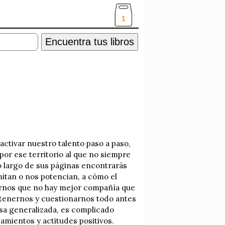
1
Encuentra tus libros
activar nuestro talento paso a paso,
por ese territorio al que no siempre
o largo de sus páginas encontrarás
mitan o nos potencian, a cómo el
darnos que no hay mejor compañía que
detenernos y cuestionarnos todo antes
isa generalizada, es complicado
amientos y actitudes positivos.