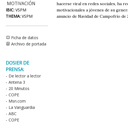
MOTIVACIÓN
hacerse viral en redes sociales, ha re
IBIC:
VSPM
motivacionales a jóvenes de su gener
THEMA:
VSPM
anuncio de Navidad de Campofrío de 2
Ficha de datos
Archivo de portada
DOSIER DE
PRENSA:
-
De lector a lector
-
Antena 3
-
20 Minutos
-
COPE
-
Msn.com
-
La Vanguardia
-
ABC
-
COPE