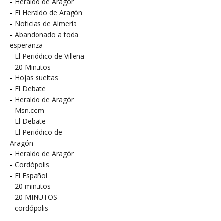
-
Heraldo de Aragón
-
El Heraldo de Aragón
-
Noticias de Almería
-
Abandonado a toda
esperanza
-
El Periódico de Villena
-
20 Minutos
-
Hojas sueltas
-
El Debate
-
Heraldo de Aragón
-
Msn.com
-
El Debate
-
El Periódico de
Aragón
-
Heraldo de Aragón
-
Cordópolis
-
El Español
-
20 minutos
-
20 MINUTOS
-
cordópolis