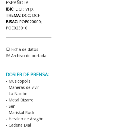
ESPAÑOLA
IBIC:
DCF; VFJX
THEMA:
DCC; DCF
BISAC:
POE020000;
POE023010
Ficha de datos
Archivo de portada
DOSIER DE PRENSA:
-
Musicopolis
-
Maneras de vivir
-
La Nación
-
Metal Bizarre
-
Ser
-
Mariskal Rock
-
Heraldo de Aragón
-
Cadena Dial