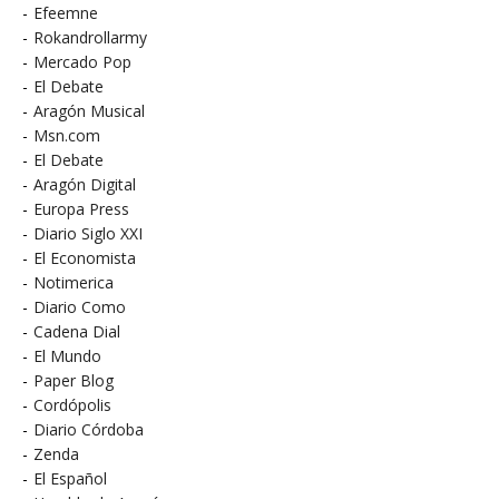
-
Efeemne
-
Rokandrollarmy
-
Mercado Pop
-
El Debate
-
Aragón Musical
-
Msn.com
-
El Debate
-
Aragón Digital
-
Europa Press
-
Diario Siglo XXI
-
El Economista
-
Notimerica
-
Diario Como
-
Cadena Dial
-
El Mundo
-
Paper Blog
-
Cordópolis
-
Diario Córdoba
-
Zenda
-
El Español