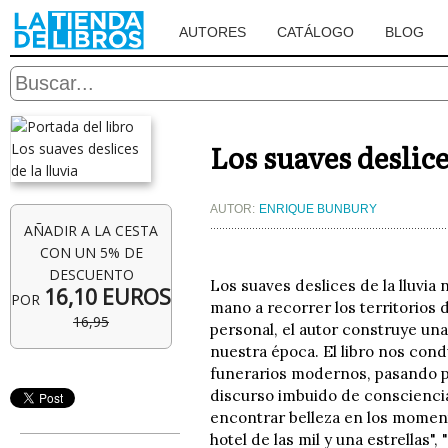
AUTORES
CATÁLOGO
BLOG
Los suaves deslice
AUTOR:
ENRIQUE BUNBURY
AÑADIR A LA CESTA
CON UN 5% DE
DESCUENTO
Los suaves deslices de la lluvia
16,10 EUROS
POR
mano a recorrer los territorios
16,95
personal, el autor construye un
nuestra época. El libro nos con
funerarios modernos, pasando p
discurso imbuido de consciencia 
encontrar belleza en los momen
hotel de las mil y una estrellas"