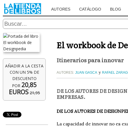
AUTORES
CATÁLOGO
BLOG
El workbook de De
Itinerarios para innovar
AÑADIR A LA CESTA
CON UN 5% DE
y
AUTORES:
JUAN GASCA
RAFAEL ZARA
DESCUENTO
20,85
POR
DE LOS AUTORES DE DESIGN
EUROS
21,95
EMPRESAS.
DE LOS AUTORES DE DESIGNPED
La capacidad de innovar no es exc