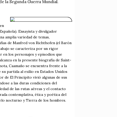
 de la Segunda Guerra Mundial.
 en
Española). Ensayista y divulgador
una amplia variedad de temas,
afías de Manfred von Richthofen (el Barón
rabajo se caracteriza por un rigor
or en los personajes y episodios que
alcanza en la presente biografía de Saint-
nota, Caamaño se encuentra frente a la
 su partida al exilio en Estados Unidos
 de El Principito vivió algunas de sus
ndose a las duras condiciones del
ledad de las rutas aéreas y el contacto
ada contemplativa, ética y poética del
elo nocturno y Tierra de los hombres.