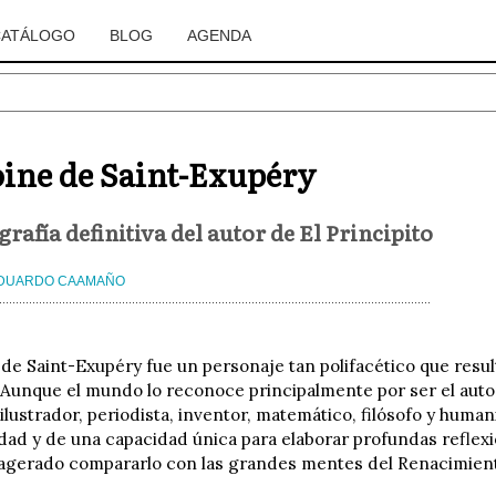
CATÁLOGO
BLOG
AGENDA
ine de Saint-Exupéry
grafía definitiva del autor de El Principito
DUARDO CAAMAÑO
de Saint-Exupéry fue un personaje tan polifacético que result
 Aunque el mundo lo reconoce principalmente por ser el autor
 ilustrador, periodista, inventor, matemático, filósofo y huma
idad y de una capacidad única para elaborar profundas refle
xagerado compararlo con las grandes mentes del Renacimien