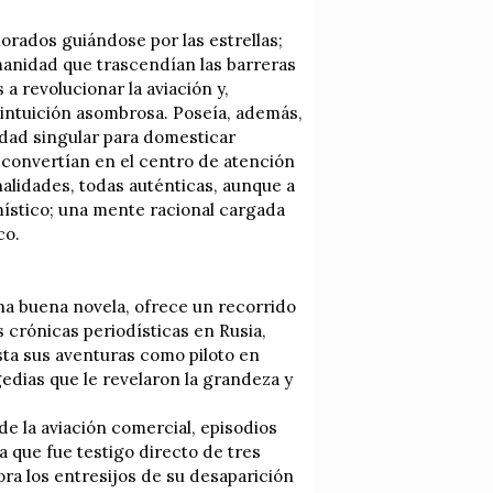
lorados guiándose por las estrellas;
anidad que trascendían las barreras
 a revolucionar la aviación y,
intuición asombrosa. Poseía, además,
lidad singular para domesticar
 convertían en el centro de atención
alidades, todas auténticas, aunque a
místico; una mente racional cargada
co.
na buena novela, ofrece un recorrido
 crónicas periodísticas en Rusia,
sta sus aventuras como piloto en
gedias que le revelaron la grandeza y
de la aviación comercial, episodios
 que fue testigo directo de tres
ora los entresijos de su desaparición