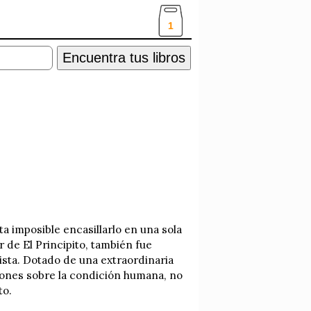
1
Encuentra tus libros
a imposible encasillarlo en una sola
 de El Principito, también fue
nista. Dotado de una extraordinaria
xiones sobre la condición humana, no
to.