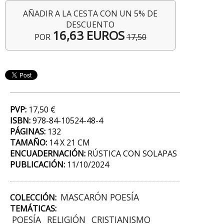
AÑADIR A LA CESTA CON UN 5% DE
DESCUENTO
16,63 EUROS
POR
17,50
PVP:
17,50 €
ISBN:
978-84-10524-48-4
PÁGINAS:
132
TAMAÑO:
14 X 21 CM
ENCUADERNACIÓN:
RÚSTICA CON SOLAPAS
PUBLICACIÓN:
11/10/2024
MASCARÓN POESÍA
COLECCIÓN:
TEMÁTICAS:
POESÍA
RELIGIÓN
CRISTIANISMO