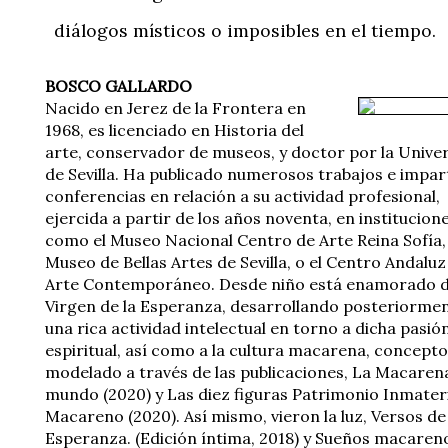
diálogos místicos o imposibles en el tiempo.
BOSCO GALLARDO
Nacido en Jerez de la Frontera en
1968, es licenciado en Historia del
arte, conservador de museos, y doctor por la Unive
de Sevilla. Ha publicado numerosos trabajos e impar
conferencias en relación a su actividad profesional,
ejercida a partir de los años noventa, en institucion
como el Museo Nacional Centro de Arte Reina Sofía, 
Museo de Bellas Artes de Sevilla, o el Centro Andaluz
Arte Contemporáneo. Desde niño está enamorado d
Virgen de la Esperanza, desarrollando posteriorme
una rica actividad intelectual en torno a dicha pasió
espiritual, así como a la cultura macarena, concepto
modelado a través de las publicaciones, La Macarena
mundo (2020) y Las diez figuras Patrimonio Inmater
Macareno (2020). Así mismo, vieron la luz, Versos de
Esperanza. (Edición íntima, 2018) y Sueños macaren