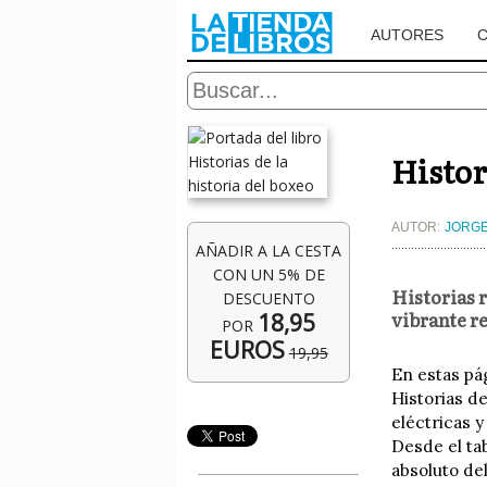
AUTORES
Histor
AUTOR:
JORGE
AÑADIR A LA CESTA
CON UN 5% DE
Historias r
DESCUENTO
vibrante re
18,95
POR
EUROS
19,95
En estas pá
Historias de
eléctricas 
Desde el ta
absoluto del