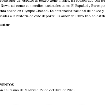
resentador del espacio El boxeo tiene música. Ha colaborado con pu
News, así como con medios nacionales como El Español y Eurosport.
nta boxeo en Olympic Channel. Es entrenador nacional de boxeo y 
icadas a la historia de este deporte. Es autor del libro Eso no estab
autor
EVENTOS
ón en Casino de Madrid el 22 de octubre de 2026