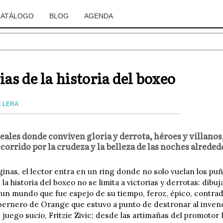
CATÁLOGO
BLOG
AGENDA
ias de la historia del boxeo
 LERA
eales donde conviven gloria y derrota, héroes y villanos,
corrido por la crudeza y la belleza de las noches alreded
ginas, el lector entra en un ring donde no solo vuelan los pu
 la historia del boxeo no se limita a victorias y derrotas: dib
y un mundo que fue espejo de su tiempo, feroz, épico, contr
bernero de Orange que estuvo a punto de destronar al invenc
 juego sucio, Fritzie Zivic; desde las artimañas del promotor