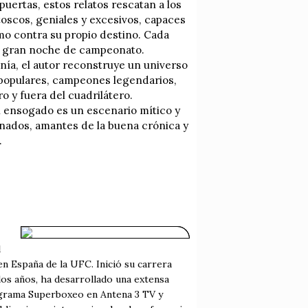
ertas, estos relatos rescatan a los
toscos, geniales y excesivos, capaces
omo contra su propio destino. Cada
na gran noche de campeonato.
ía, el autor reconstruye un universo
 populares, campeones legendarios,
o y fuera del cuadrilátero.
l ensogado es un escenario mítico y
nados, amantes de la buena crónica y
.
l
en España de la UFC. Inició su carrera
 los años, ha desarrollado una extensa
ograma Superboxeo en Antena 3 TV y