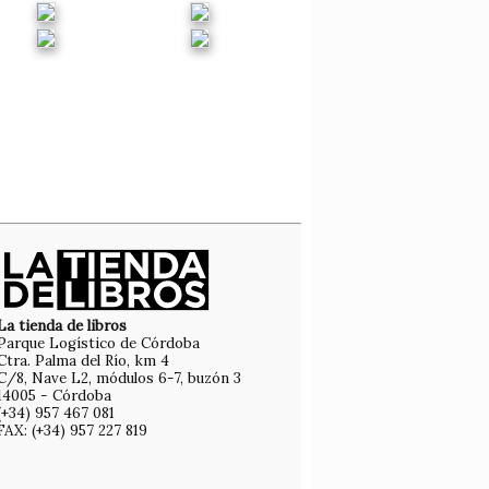
La tienda de libros
Parque Logístico de Córdoba
Ctra. Palma del Río, km 4
C/8, Nave L2, módulos 6-7, buzón 3
14005 - Córdoba
(+34) 957 467 081
FAX: (+34) 957 227 819