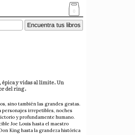
0
Encuentra tus libros
 épica y vidas al límite. Un
or del ring.
ños, sino también las grandes gestas.
uja personajes irrepetibles, noches
adictorio y profundamente humano.
ible Joe Louis hasta el maestro
 Don King hasta la grandeza histórica