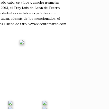
sábado catorce y Los guanchu guanchu,
2013, el Fray Luis de León de Teatro
 distintas ciudades españolas y en
stacan, además de los mencionados, el
mios Hucha de Oro. www.vicentemarco.com