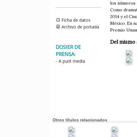
los números c
Como dramatu
2014 y el Ciu
Ficha de datos
México. En n
Archivo de portada
Premio Unamu
Del mismo 
DOSIER DE
PRENSA:
-
A punt media
Otros títulos relacionados