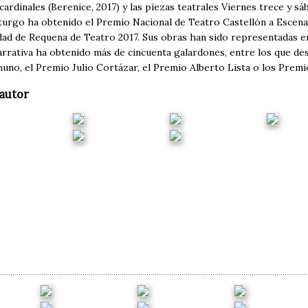
ardinales (Berenice, 2017) y las piezas teatrales Viernes trece y 
rgo ha obtenido el Premio Nacional de Teatro Castellón a Escena 
dad de Requena de Teatro 2017. Sus obras han sido representadas en
arrativa ha obtenido más de cincuenta galardones, entre los que de
no, el Premio Julio Cortázar, el Premio Alberto Lista o los Pre
autor