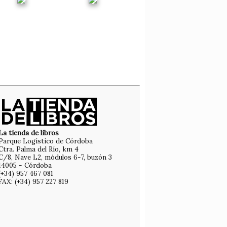
La tienda de libros
Parque Logístico de Córdoba
Ctra. Palma del Río, km 4
C/8, Nave L2, módulos 6-7, buzón 3
14005 - Córdoba
(+34) 957 467 081
FAX: (+34) 957 227 819