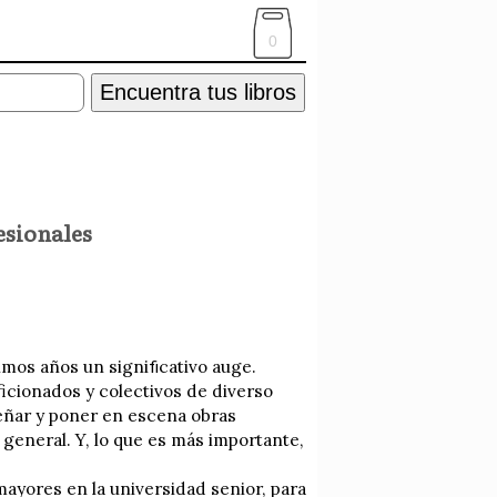
0
Encuentra tus libros
esionales
timos años un signiﬁcativo auge.
icionados y colectivos de diverso
eñar y poner en escena obras
n general. Y, lo que es más importante,
ayores en la universidad senior, para