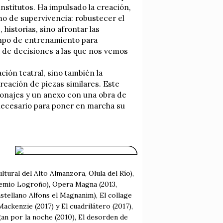
institutos. Ha impulsado la creación,
o de supervivencia: robustecer el
historias, sino afrontar las
campo de entrenamiento para
ma de decisiones a las que nos vemos
ción teatral, sino también la
creación de piezas similares. Este
sonajes y un anexo con una obra de
 necesario para poner en marcha su
tural del Alto Almanzora, Olula del Río),
Premio Logroño), Opera Magna (2013,
stellano Alfons el Magnanim), El collage
ackenzie (2017) y El cuadrilátero (2017),
gan por la noche (2010), El desorden de