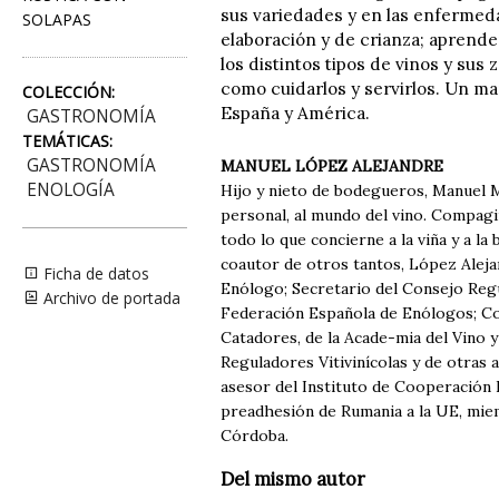
sus variedades y en las enfermeda
SOLAPAS
elaboración y de crianza; aprender
los distintos tipos de vinos y sus
como cuidarlos y servirlos. Un ma
COLECCIÓN:
España y América.
GASTRONOMÍA
TEMÁTICAS:
GASTRONOMÍA
MANUEL LÓPEZ ALEJANDRE
ENOLOGÍA
Hijo y nieto de bodegueros, Manuel M
personal, al mundo del vino. Compagin
todo lo que concierne a la viña y a l
coautor de otros tantos, López Aleja
Ficha de datos
Enólogo; Secretario del Consejo Reg
Archivo de portada
Federación Española de Enólogos; Co
Catadores, de la Acade-mia del Vino 
Reguladores Vitivinícolas y de otras 
asesor del Instituto de Cooperación 
preadhesión de Rumania a la UE, miem
Córdoba.
Del mismo autor