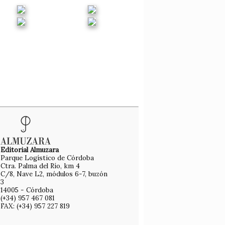
Editorial Almuzara
Parque Logístico de Córdoba
Ctra. Palma del Río, km 4
C/8, Nave L2, módulos 6-7, buzón
3
14005 - Córdoba
(+34) 957 467 081
FAX: (+34) 957 227 819