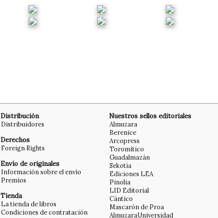
Distribución
Nuestros sellos editoriales
Distribuidores
Almuzara
Berenice
Derechos
Arcopress
Foreign Rights
Toromítico
Guadalmazán
Envío de originales
Sekotia
Información sobre el envío
Ediciones LEA
Premios
Pinolia
LID Editorial
Tienda
Cántico
La tienda de libros
Mascarón de Proa
Condiciones de contratación
AlmuzaraUniversidad