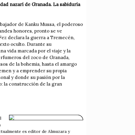
iudad nazarí de Granada. La sabiduría
embajador de Kanku Mussa, el poderoso
andes honores, pronto se ve
Fez declara la guerra a Tremecén,
texto oculto. Durante su
 una vida marcada por el viaje y la
perfumeros del zoco de Granada,
sos de la bohemia, hasta el amargo
, Yemen y a emprender su propia
onal y donde su pasión por la
: la construcción de la gran
l
n
ctualmente es editor de Almuzara y