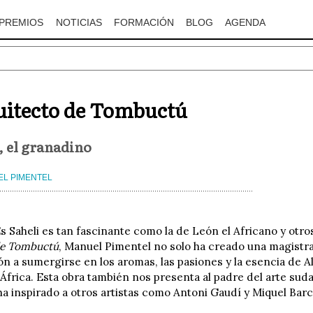
PREMIOS
NOTICIAS
FORMACIÓN
BLOG
AGENDA
uitecto de Tombuctú
, el granadino
L PIMENTEL
Es Saheli es tan fascinante como la de León el Africano y otr
de Tombuctú
, Manuel Pimentel no solo ha creado una magistral
ón a sumergirse en los aromas, las pasiones y la esencia de A
 África. Esta obra también nos presenta al padre del arte sud
ha inspirado a otros artistas como Antoni Gaudí y Miquel Barc