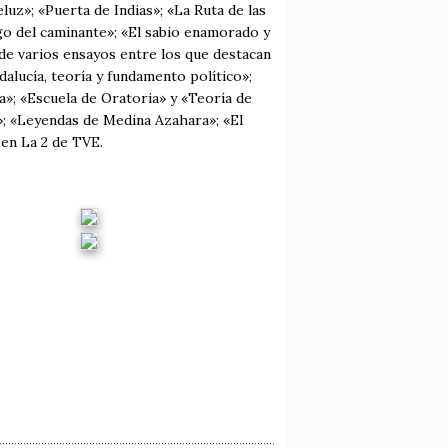
uz»; «Puerta de Indias»; «La Ruta de las
ogo del caminante»; «El sabio enamorado y
 de varios ensayos entre los que destacan
ndalucía, teoría y fundamento político»;
a»; «Escuela de Oratoria» y «Teoría de
; «Leyendas de Medina Azahara»; «El
en La 2 de TVE.