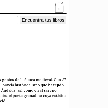
0
Encuentra tus libros
os genios de la época medieval. Con
El
 novela histórica, sino que ha tejido
l Ándalus, así como en el sereno
anés, el poeta granadino cuya estética
eló.