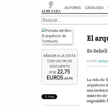
AUTORES
CATÁLOGO
El arq
Es Saheli
AÑADIR A LA CESTA
CON UN 5% DE
AUTOR:
MANUE
DESCUENTO
22,75
POR
EUROS
23,95
La vida de 
arquitecto 
una invitaci
misterio de
inigualable 