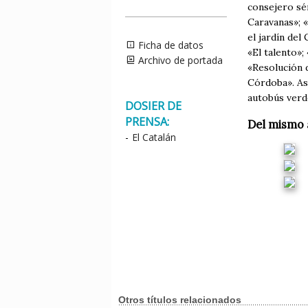
consejero sén
Caravanas»; «
el jardín del
Ficha de datos
«El talento»;
Archivo de portada
«Resolución d
Córdoba». As
autobús verd
DOSIER DE
PRENSA:
Del mismo 
-
El Catalán
Otros títulos relacionados