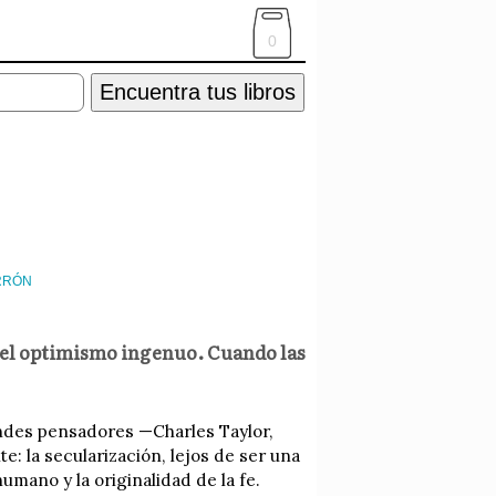
0
Encuentra tus libros
RRÓN
 el optimismo ingenuo. Cuando las
andes pensadores —Charles Taylor,
: la secularización, lejos de ser una
mano y la originalidad de la fe.