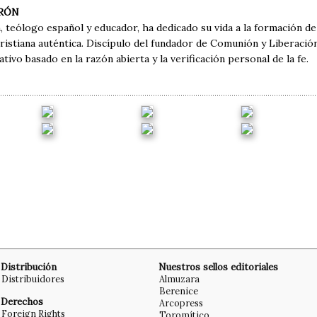
RRÓN
, teólogo español y educador, ha dedicado su vida a la formación de
ristiana auténtica. Discípulo del fundador de Comunión y Liberación
ivo basado en la razón abierta y la verificación personal de la fe.
Distribución
Nuestros sellos editoriales
Distribuidores
Almuzara
Berenice
Derechos
Arcopress
Foreign Rights
Toromítico