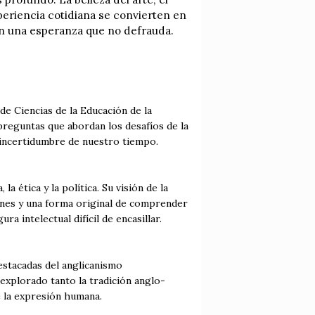
xperiencia cotidiana se convierten en
on una esperanza que no defrauda.
 de Ciencias de la Educación de la
preguntas que abordan los desafíos de la
a incertidumbre de nuestro tiempo.
a ética y la política. Su visión de la
munes y una forma original de comprender
ra intelectual difícil de encasillar.
estacadas del anglicanismo
 explorado tanto la tradición anglo-
de la expresión humana.