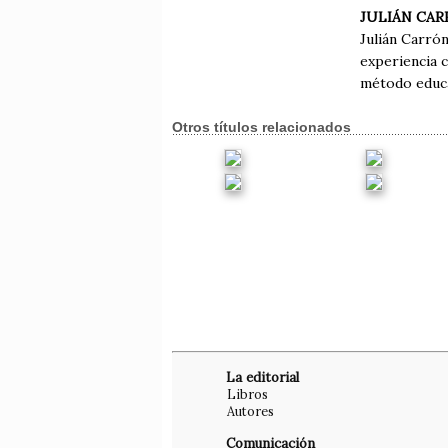
JULIÁN CA
Julián Carrón
experiencia c
método educat
Otros títulos relacionados
La editorial
Libros
Autores
Comunicación