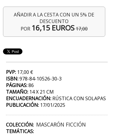
AÑADIR A LA CESTA CON UN 5% DE
DESCUENTO
16,15 EUROS
POR
17,00
PVP:
17,00 €
ISBN:
978-84-10526-30-3
PÁGINAS:
86
TAMAÑO:
14 X 21 CM
ENCUADERNACIÓN:
RÚSTICA CON SOLAPAS
PUBLICACIÓN:
17/01/2025
MASCARÓN FICCIÓN
COLECCIÓN:
TEMÁTICAS: