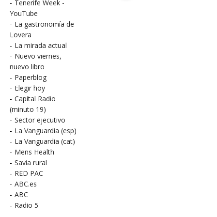
-
Tenerife Week -
YouTube
-
La gastronomía de
Lovera
-
La mirada actual
-
Nuevo viernes,
nuevo libro
-
Paperblog
-
Elegir hoy
-
Capital Radio
(minuto 19)
-
Sector ejecutivo
-
La Vanguardia (esp)
-
La Vanguardia (cat)
-
Mens Health
-
Savia rural
-
RED PAC
-
ABC.es
-
ABC
-
Radio 5