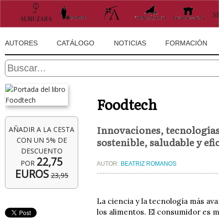
AUTORES
CATÁLOGO
NOTICIAS
FORMACIÓN
Foodtech
Innovaciones, tecnología
AÑADIR A LA CESTA
sostenible, saludable y efi
CON UN 5% DE
DESCUENTO
22,75
POR
AUTOR:
BEATRIZ ROMANOS
EUROS
23,95
La ciencia y la tecnología más av
los alimentos. El consumidor es 