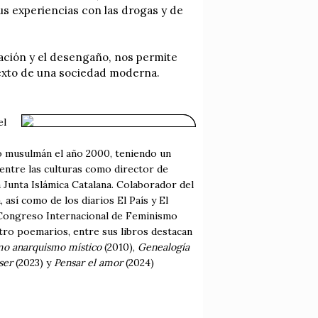
sus experiencias con las drogas y de
ización y el desengaño, nos permite
ontexto de una sociedad moderna.
el
ió musulmán el año 2000, teniendo un
 entre las culturas como director de
 Junta Islámica Catalana. Colaborador del
así como de los diarios El País y El
l Congreso Internacional de Feminismo
tro poemarios, entre sus libros destacan
mo anarquismo místico
(2010),
Genealogía
ser
(2023) y
Pensar el amor
(2024)