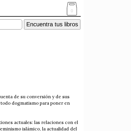
0
Encuentra tus libros
uenta de su conversión y de sus
za todo dogmatismo para poner en
ones actuales: las relaciones con el
feminismo islámico, la actualidad del