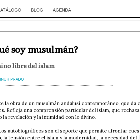
CATÁLOGO
BLOG
AGENDA
qué soy musulmán?
ino libre del islam
NNUR PRADO
e la obra de un musulmán andalusí contemporáneo, que da c
es. Refleja una comprensión particular del islam, que recha
 la revelación y la intimidad con lo divino.
os autobiográficos son el soporte que permite afrontar cuesti
, la tensión entre el islam y la modernidad, la necesidad del 