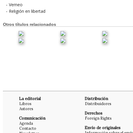
-
Vemeo
-
Religión en libertad
Otros títulos relacionados
La editorial
Distribución
Libros
Distribuidores
Autores
Derechos
Comunicación
Foreign Rights
Agenda
Envío de originales
Contacto
Información sobre el enví