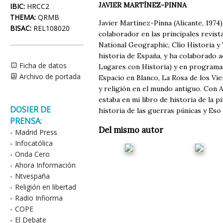
JAVIER MARTÍNEZ-PINNA
IBIC:
HRCC2
THEMA:
QRMB
Javier Martínez-Pinna (Alicante, 1974)
BISAC:
REL108020
colaborador en las principales revist
National Geographic, Clío Historia y 
historia de España, y ha colaborado 
Ficha de datos
Lugares con Historia) y en programas
Archivo de portada
Espacio en Blanco, La Rosa de los Vi
y religión en el mundo antiguo. Con A
estaba en mi libro de historia de la p
DOSIER DE
historia de las guerras púnicas y Eso n
PRENSA:
Del mismo autor
-
Madrid Press
-
Infocatólica
-
Onda Cero
-
Ahora Información
-
Ntvespaña
-
Religión en libertad
-
Radio Infiorma
-
COPE
-
El Debate