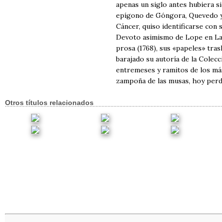
apenas un siglo antes hubiera s
epígono de Góngora, Quevedo y
Cáncer, quiso identificarse con s
Devoto asimismo de Lope en La P
prosa (1768), sus «papeles» tra
barajado su autoría de la Colecc
entremeses y ramitos de los más
zampoña de las musas, hoy perd
Otros títulos relacionados