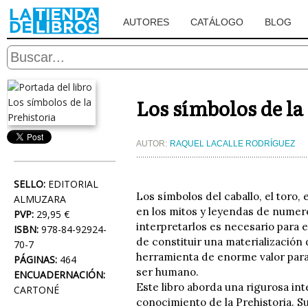
AUTORES
CATÁLOGO
BLOG
Los símbolos de la
AUTOR:
RAQUEL LACALLE RODRÍGUEZ
SELLO:
EDITORIAL
Los símbolos del caballo, el toro, 
ALMUZARA
en los mitos y leyendas de numero
PVP:
29,95 €
interpretarlos es necesario para
ISBN:
978-84-92924-
de constituir una materialización
70-7
herramienta de enorme valor para 
PÁGINAS:
464
ser humano.
ENCUADERNACIÓN:
Este libro aborda una rigurosa int
CARTONÉ
conocimiento de la Prehistoria. Su