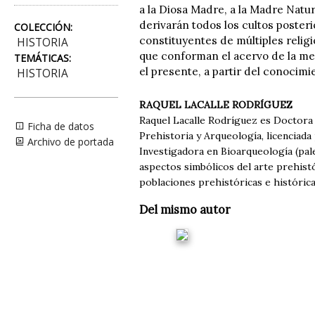
a la Diosa Madre, a la Madre Natur
derivarán todos los cultos poster
COLECCIÓN:
constituyentes de múltiples relig
HISTORIA
que conforman el acervo de la me
TEMÁTICAS:
el presente, a partir del conocimi
HISTORIA
RAQUEL LACALLE RODRÍGUEZ
Raquel Lacalle Rodríguez es Doctora e
Ficha de datos
Prehistoria y Arqueología, licenciada
Archivo de portada
Investigadora en Bioarqueología (pale
aspectos simbólicos del arte prehistó
poblaciones prehistóricas e histórica
Del mismo autor