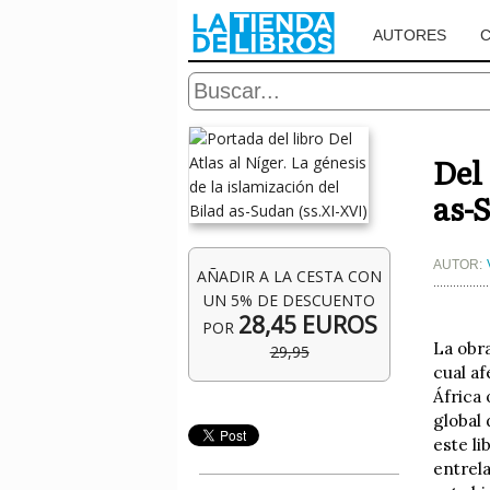
AUTORES
Del 
as-
AUTOR:
AÑADIR A LA CESTA CON
UN 5% DE DESCUENTO
28,45 EUROS
POR
La obra
29,95
cual af
África
global
este l
entrel