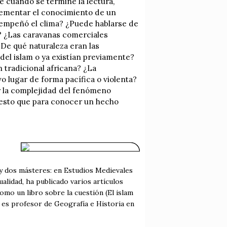
ue cuando se termine la lectura,
rementar el conocimiento de un
sempeñó el clima? ¿Puede hablarse de
o? ¿Las caravanas comerciales
De qué naturaleza eran las
 del islam o ya existían previamente?
 tradicional africana? ¿La
vo lugar de forma pacífica o violenta?
r la complejidad del fenómeno
puesto que para conocer un hecho
 y dos másteres: en Estudios Medievales
alidad, ha publicado varios artículos
omo un libro sobre la cuestión (El islam
ad es profesor de Geografía e Historia en