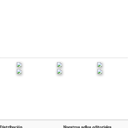
Distribución
Nuestros sellos editoriales