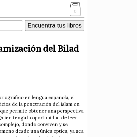
0
Encuentra tus libros
slamización del Bilad
oriográfico en lengua española, el
icios de la penetración del islam en
r que permite obtener una perspectiva
Quien tenga la oportunidad de leer
 complejo, donde conviven y se
nómeno desde una única óptica, ya sea