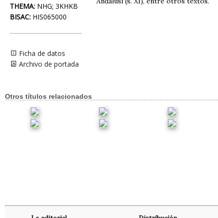
Andalusi (s. XI), entre otros textos.
THEMA:
NHG; 3KHKB
BISAC:
HIS065000
Ficha de datos
Archivo de portada
Otros títulos relacionados