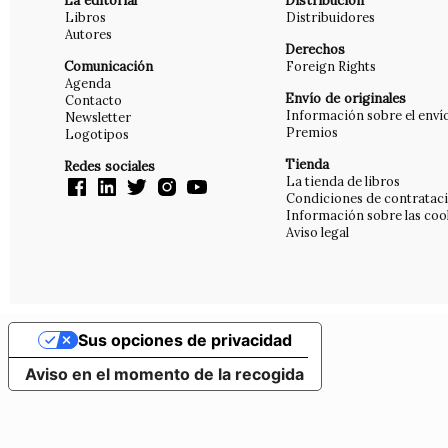
La editorial
Distribución
Libros
Distribuidores
Autores
Derechos
Comunicación
Foreign Rights
Agenda
Envío de originales
Contacto
Información sobre el enví
Newsletter
Premios
Logotipos
Tienda
Redes sociales
La tienda de libros
Condiciones de contratac
Información sobre las coo
Aviso legal
Sus opciones de privacidad
Aviso en el momento de la recogida