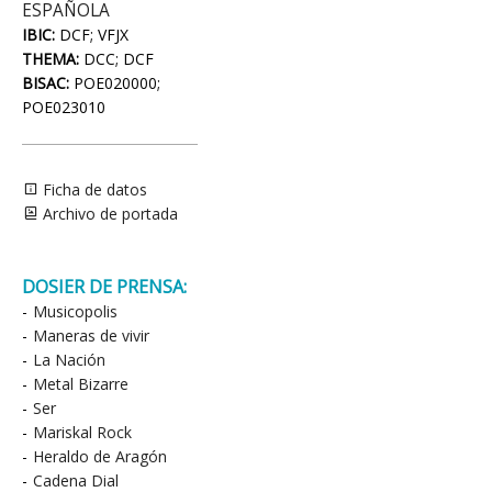
ESPAÑOLA
IBIC:
DCF; VFJX
THEMA:
DCC; DCF
BISAC:
POE020000;
POE023010
Ficha de datos
Archivo de portada
DOSIER DE PRENSA:
-
Musicopolis
-
Maneras de vivir
-
La Nación
-
Metal Bizarre
-
Ser
-
Mariskal Rock
-
Heraldo de Aragón
-
Cadena Dial