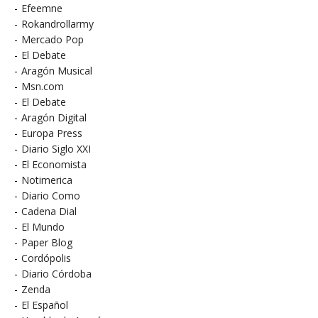
-
Efeemne
-
Rokandrollarmy
-
Mercado Pop
-
El Debate
-
Aragón Musical
-
Msn.com
-
El Debate
-
Aragón Digital
-
Europa Press
-
Diario Siglo XXI
-
El Economista
-
Notimerica
-
Diario Como
-
Cadena Dial
-
El Mundo
-
Paper Blog
-
Cordópolis
-
Diario Córdoba
-
Zenda
-
El Español