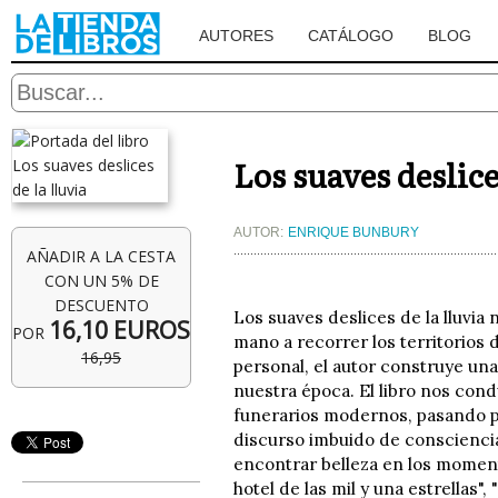
AUTORES
CATÁLOGO
BLOG
Los suaves deslice
AUTOR:
ENRIQUE BUNBURY
AÑADIR A LA CESTA
CON UN 5% DE
DESCUENTO
Los suaves deslices de la lluvia
16,10 EUROS
POR
mano a recorrer los territorios
16,95
personal, el autor construye un
nuestra época. El libro nos con
funerarios modernos, pasando p
discurso imbuido de consciencia 
encontrar belleza en los momen
hotel de las mil y una estrellas"