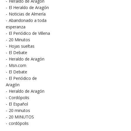
-
Heraldo de Aragón
-
El Heraldo de Aragón
-
Noticias de Almería
-
Abandonado a toda
esperanza
-
El Periódico de Villena
-
20 Minutos
-
Hojas sueltas
-
El Debate
-
Heraldo de Aragón
-
Msn.com
-
El Debate
-
El Periódico de
Aragón
-
Heraldo de Aragón
-
Cordópolis
-
El Español
-
20 minutos
-
20 MINUTOS
-
cordópolis