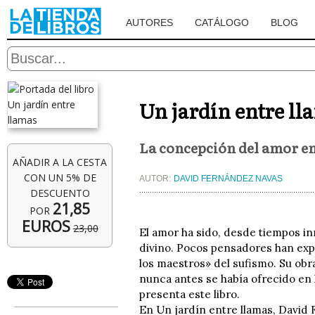
AUTORES
CATÁLOGO
BLOG
Un jardín entre ll
La concepción del amor en
AÑADIR A LA CESTA
CON UN 5% DE
AUTOR:
DAVID FERNÁNDEZ NAVAS
DESCUENTO
21,85
POR
EUROS
23,00
El amor ha sido, desde tiempos in
divino. Pocos pensadores han exp
los maestros» del sufismo. Su obra
nunca antes se había ofrecido en 
presenta este libro.
En Un jardín entre llamas, David F