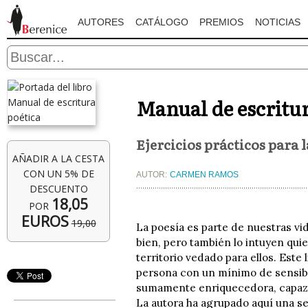
AUTORES
CATÁLOGO
PREMIOS
NOTICIAS
Manual de escritur
Ejercicios prácticos para 
AÑADIR A LA CESTA
CON UN 5% DE
AUTOR:
CARMEN RAMOS
DESCUENTO
18,05
POR
EUROS
19,00
La poesía es parte de nuestras vi
bien, pero también lo intuyen qui
territorio vedado para ellos. Est
persona con un mínimo de sensibil
sumamente enriquecedora, capaz 
La autora ha agrupado aquí una se