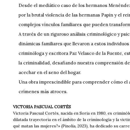
Desde el mediático caso de los hermanos Menéndez h
por la brutal violencia de las hermanas Papin y el r
complejos vínculos familiares que pueden transform
A través de un riguroso análisis criminológico y psi
dinámicas familiares que llevaron a estos individuos 
criminóloga y escritora Paz Velasco de la Fuente, es
la criminalidad, desafiando nuestra comprensión de
acechar en el seno del hogar.
Una obra imprescindible para comprender cómo el am
crímenes más atroces.
VICTORIA PASCUAL CORTÉS
Victoria Pascual Cortés, nacida en Soria en 1980, es criminó
dilatada trayectoria en el ámbito de la criminología y la vic
qué matan las mujeres?» (Pinolia, 2023), ha dedicado su carre