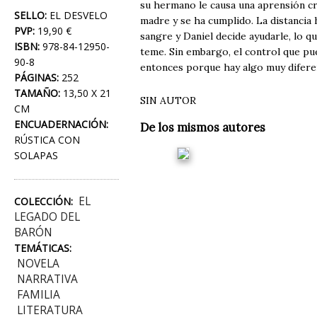
su hermano le causa una aprensión cre
SELLO:
EL DESVELO
madre y se ha cumplido. La distancia h
PVP:
19,90 €
sangre y Daniel decide ayudarle, lo qu
ISBN:
978-84-12950-
teme. Sin embargo, el control que pu
90-8
entonces porque hay algo muy difere
PÁGINAS:
252
TAMAÑO:
13,50 X 21
SIN AUTOR
CM
ENCUADERNACIÓN:
De los mismos autores
RÚSTICA CON
SOLAPAS
EL
COLECCIÓN:
LEGADO DEL
BARÓN
TEMÁTICAS:
NOVELA
NARRATIVA
FAMILIA
LITERATURA