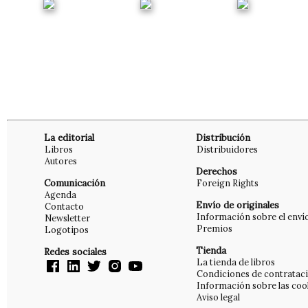
La editorial
Distribución
Libros
Distribuidores
Autores
Derechos
Comunicación
Foreign Rights
Agenda
Envío de originales
Contacto
Información sobre el enví
Newsletter
Premios
Logotipos
Tienda
Redes sociales
La tienda de libros
Condiciones de contratac
Información sobre las coo
Aviso legal