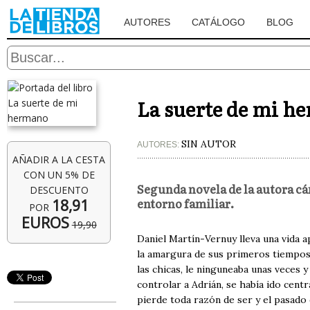
AUTORES
CATÁLOGO
BLOG
La suerte de mi h
SIN AUTOR
AUTORES:
AÑADIR A LA CESTA
CON UN 5% DE
Segunda novela de la autora cá
DESCUENTO
entorno familiar.
18,91
POR
EUROS
19,90
Daniel Martín-Vernuy lleva una vida a
la amargura de sus primeros tiempos 
las chicas, le ninguneaba unas veces y
controlar a Adrián, se había ido cent
pierde toda razón de ser y el pasado 