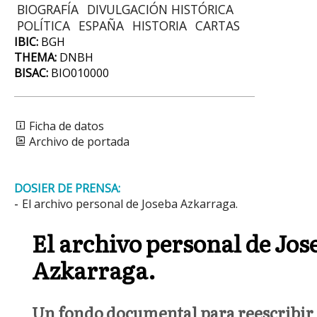
BIOGRAFÍA
DIVULGACIÓN HISTÓRICA
POLÍTICA
ESPAÑA
HISTORIA
CARTAS
IBIC:
BGH
THEMA:
DNBH
BISAC:
BIO010000
Ficha de datos
Archivo de portada
DOSIER DE PRENSA:
-
El archivo personal de Joseba Azkarraga.
El archivo personal de Jos
Azkarraga.
Un fondo documental para reescribir 