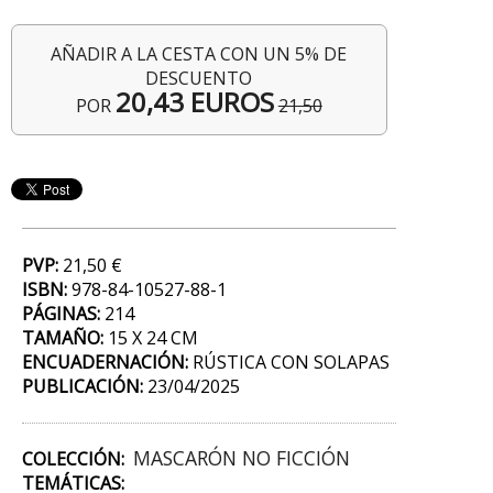
AÑADIR A LA CESTA CON UN 5% DE
DESCUENTO
20,43 EUROS
POR
21,50
PVP:
21,50 €
ISBN:
978-84-10527-88-1
PÁGINAS:
214
TAMAÑO:
15 X 24 CM
ENCUADERNACIÓN:
RÚSTICA CON SOLAPAS
PUBLICACIÓN:
23/04/2025
MASCARÓN NO FICCIÓN
COLECCIÓN:
TEMÁTICAS: