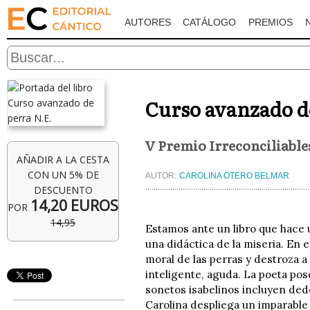
AUTORES
CATÁLOGO
PREMIOS
Curso avanzado d
V Premio Irreconciliable
AÑADIR A LA CESTA
CON UN 5% DE
AUTOR:
CAROLINA OTERO BELMAR
DESCUENTO
14,20 EUROS
POR
14,95
Estamos ante un libro que hace 
una didáctica de la miseria. En 
moral de las perras y destroza a 
inteligente, aguda. La poeta pos
sonetos isabelinos incluyen dedo
Carolina despliega un imparable 