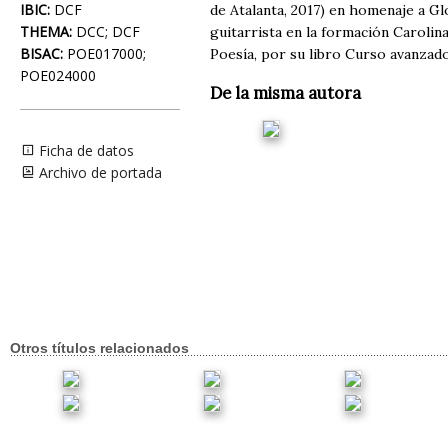
IBIC:
DCF
de Atalanta, 2017) en homenaje a G
THEMA:
DCC; DCF
guitarrista en la formación Carolin
BISAC:
POE017000;
Poesía, por su libro Curso avanzado
POE024000
De la misma autora
Ficha de datos
Archivo de portada
Otros títulos relacionados