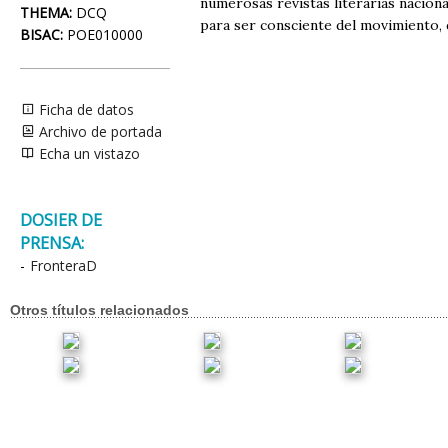
numerosas revistas literarias naciona
THEMA:
DCQ
para ser consciente del movimiento, de
BISAC:
POE010000
Ficha de datos
Archivo de portada
Echa un vistazo
DOSIER DE
PRENSA:
-
FronteraD
Otros títulos relacionados