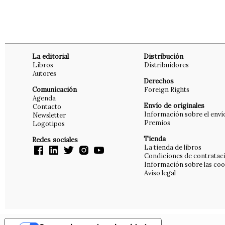
La editorial
Distribución
Libros
Distribuidores
Autores
Derechos
Comunicación
Foreign Rights
Agenda
Envío de originales
Contacto
Información sobre el enví
Newsletter
Premios
Logotipos
Tienda
Redes sociales
La tienda de libros
Condiciones de contratac
Información sobre las coo
Aviso legal