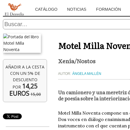
CATÁLOGO
NOTICIAS
FORMACIÓN
Motel Milla Nove
Xenía/Nostos
AÑADIR A LA CESTA
CON UN 5% DE
AUTOR:
ÁNGELA MALLÉN
DESCUENTO
14,25
POR
Un camionero y una meretriz d
EUROS
15,00
de poesía sobre la interiorizaci
Motel Milla Noventa compone un díp
Dos voces en diálogo ensimismado 
instrumento con el que cuentan pa