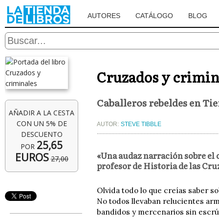
AUTORES
CATÁLOGO
BLOG
Cruzados y crimin
Caballeros rebeldes en Tie
AÑADIR A LA CESTA
CON UN 5% DE
AUTOR:
STEVE TIBBLE
DESCUENTO
25,65
POR
«Una audaz narración sobre el 
EUROS
27,00
profesor de Historia de las Cr
Olvida todo lo que creías saber so
No todos llevaban relucientes arm
bandidos y mercenarios sin escrú