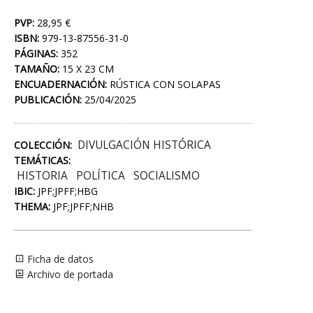
PVP:
28,95 €
ISBN:
979-13-87556-31-0
PÁGINAS:
352
TAMAÑO:
15 X 23 CM
ENCUADERNACIÓN:
RÚSTICA CON SOLAPAS
PUBLICACIÓN:
25/04/2025
DIVULGACIÓN HISTÓRICA
COLECCIÓN:
TEMÁTICAS:
HISTORIA
POLÍTICA
SOCIALISMO
IBIC:
JPF;JPFF;HBG
THEMA:
JPF;JPFF;NHB
Ficha de datos
Archivo de portada