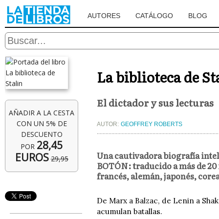
AUTORES
CATÁLOGO
BLOG
La biblioteca de St
El dictador y sus lecturas
AÑADIR A LA CESTA
CON UN 5% DE
AUTOR:
GEOFFREY ROBERTS
DESCUENTO
28,45
POR
Una cautivadora biografía intel
EUROS
29,95
BOTÓN: traducido a más de 20 i
francés, alemán, japonés, core
De Marx a Balzac, de Lenin a Shake
acumulan batallas.