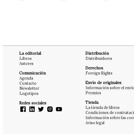
La editorial
Distribución
Libros
Distribuidores
Autores
Derechos
Comunicación
Foreign Rights
Agenda
Envío de originales
Contacto
Información sobre el enví
Newsletter
Premios
Logotipos
Tienda
Redes sociales
La tienda de libros
Condiciones de contratac
Información sobre las coo
Aviso legal