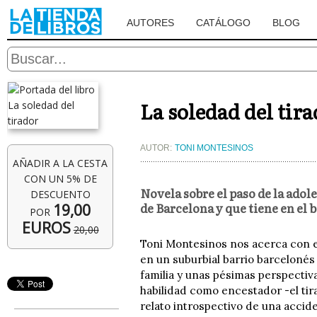
AUTORES
CATÁLOGO
BLOG
La soledad del tir
AUTOR:
TONI MONTESINOS
AÑADIR A LA CESTA
CON UN 5% DE
Novela sobre el paso de la adol
DESCUENTO
de Barcelona y que tiene en el 
19,00
POR
EUROS
20,00
Toni Montesinos nos acerca con est
en un suburbial barrio barceloné
familia y unas pésimas perspectiv
habilidad como encestador -el tirad
relato introspectivo de una acci