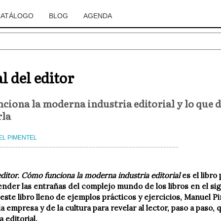
CATÁLOGO
BLOG
AGENDA
 del editor
ciona la moderna industria editorial y lo que 
rla
L PIMENTEL
ditor. Cómo funciona la moderna industria editorial
es el libro
nder las entrañas del complejo mundo de los libros en el si
 este libro lleno de ejemplos prácticos y ejercicios, Manuel 
a empresa y de la cultura para revelar al lector, paso a paso,
 editorial.