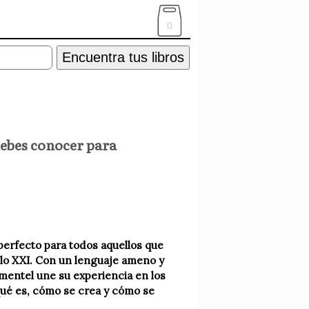
0
Encuentra tus libros
debes conocer para
 perfecto para todos aquellos que
glo XXI. Con un lenguaje ameno y
Pimentel une su experiencia en los
 qué es, cómo se crea y cómo se