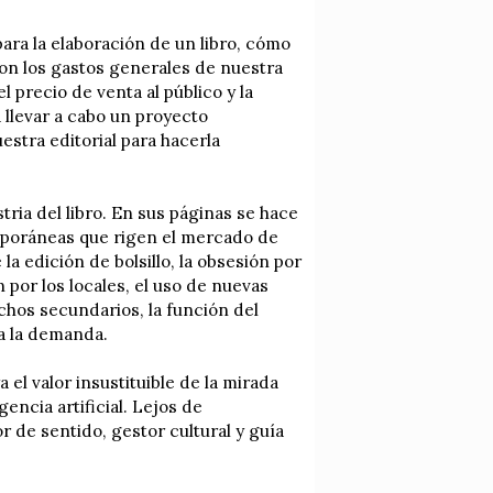
ara la elaboración de un libro, cómo
son los gastos generales de nuestra
 precio de venta al público y la
a llevar a cabo un proyecto
stra editorial para hacerla
stria del libro. En sus páginas se hace
emporáneas que rigen el mercado de
a edición de bolsillo, la obsesión por
n por los locales, el uso de nuevas
chos secundarios, la función del
a la demanda.
el valor insustituible de la mirada
gencia artificial. Lejos de
or de sentido, gestor cultural y guía