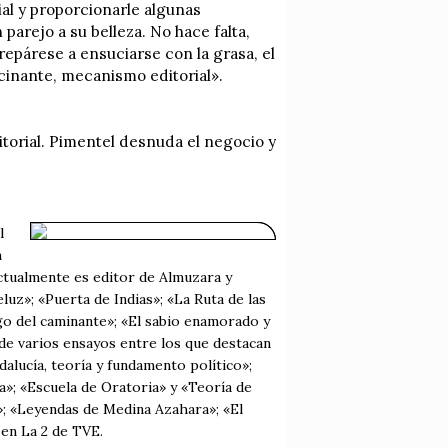
al y proporcionarle algunas
parejo a su belleza. No hace falta,
repárese a ensuciarse con la grasa, el
cinante, mecanismo editorial».
itorial. Pimentel desnuda el negocio y
l
n
ctualmente es editor de Almuzara y
uz»; «Puerta de Indias»; «La Ruta de las
ogo del caminante»; «El sabio enamorado y
 de varios ensayos entre los que destacan
ndalucía, teoría y fundamento político»;
a»; «Escuela de Oratoria» y «Teoría de
; «Leyendas de Medina Azahara»; «El
en La 2 de TVE.