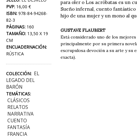
para oler o Los acróbatas es un c
PVP:
16,00 €
Sueño infernal, cuento fantástico
ISBN:
978-84-94268-
hijo de una mujer y un mono al q
82-3
PÁGINAS:
160
GUSTAVE FLAUBERT
TAMAÑO:
13,50 X 19
Está considerado uno de los mejores 
CM
principalmente por su primera novela
ENCUADERNACIÓN:
escrupulosa devoción a su arte y su e
RÚSTICA
exacta).
EL
COLECCIÓN:
LEGADO DEL
BARÓN
TEMÁTICAS:
CLÁSICOS
RELATOS
NARRATIVA
CUENTO
FANTASÍA
FRANCIA