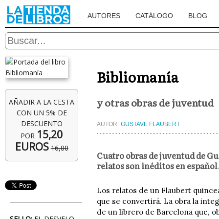
AUTORES
CATÁLOGO
BLOG
Bibliomanía
y otras obras de juventud
AÑADIR A LA CESTA
CON UN 5% DE
DESCUENTO
AUTOR:
GUSTAVE FLAUBERT
15,20
POR
EUROS
16,00
Cuatro obras de juventud de Gus
relatos son inéditos en español
Los relatos de un Flaubert quinc
que se convertirá. La obra la integ
de un librero de Barcelona que, o
SELLO:
EL DESVELO