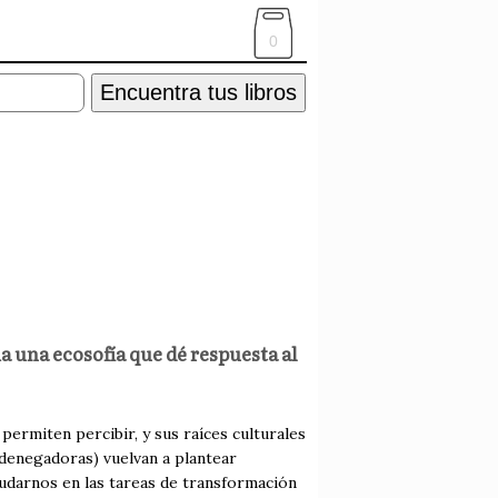
0
Encuentra tus libros
 una ecosofía que dé respuesta al
permiten percibir, y sus raíces culturales
denegadoras) vuelvan a plantear
yudarnos en las tareas de transformación