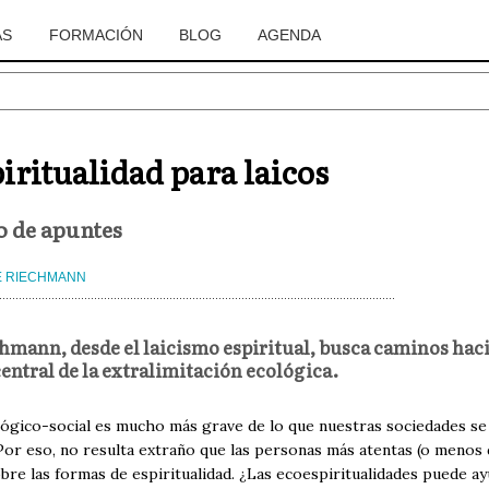
AS
FORMACIÓN
BLOG
AGENDA
iritualidad para laicos
 de apuntes
E RIECHMANN
hmann, desde el laicismo espiritual, busca caminos hacia
entral de la extralimitación ecológica.
lógico-social es mucho más grave de lo que nuestras sociedades se 
Por eso, no resulta extraño que las personas más atentas (o menos 
bre las formas de espiritualidad. ¿Las ecoespiritualidades puede a