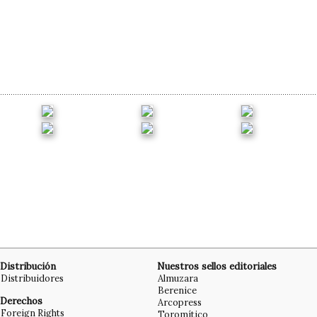
Distribución
Nuestros sellos editoriales
Distribuidores
Almuzara
Berenice
Derechos
Arcopress
Foreign Rights
Toromítico