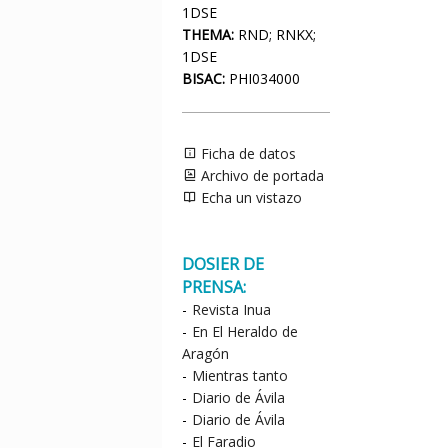
1DSE
THEMA:
RND; RNKX;
1DSE
BISAC:
PHI034000
Ficha de datos
Archivo de portada
Echa un vistazo
DOSIER DE
PRENSA:
-
Revista Inua
-
En El Heraldo de
Aragón
-
Mientras tanto
-
Diario de Ávila
-
Diario de Ávila
-
El Faradio