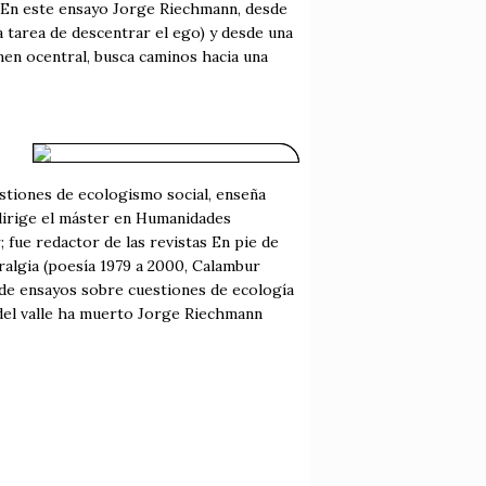
? En este ensayo Jorge Riechmann, desde
la tarea de descentrar el ego) y desde una
ómen ocentral, busca caminos hacia una
uestiones de ecologismo social, enseña
odirige el máster en Humanidades
fue redactor de las revistas En pie de
algia (poesía 1979 a 2000, Calambur
s de ensayos sobre cuestiones de ecología
 del valle ha muerto Jorge Riechmann