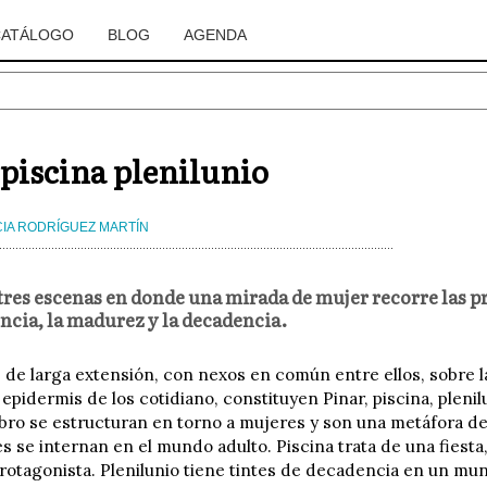
CATÁLOGO
BLOG
AGENDA
 piscina plenilunio
CIA RODRÍGUEZ MARTÍN
tres escenas en donde una mirada de mujer recorre las p
ncia, la madurez y la decadencia.
s de larga extensión, con nexos en común entre ellos, sobre l
a epidermis de los cotidiano, constituyen Pinar, piscina, pleni
libro se estructuran en torno a mujeres y son una metáfora de
 se internan en el mundo adulto. Piscina trata de una fiesta, l
protagonista. Plenilunio tiene tintes de decadencia en un mu