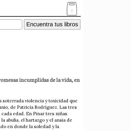
0
Encuentra tus libros
romesas incumplidas de la vida, en
a soterrada violencia y toxicidad que
lunio, de Patricia Rodríguez. Las tres
 cada edad. En Pinar tres niñas
a abulia, el hartazgo y el ansia de
ndo en donde la soledad y la