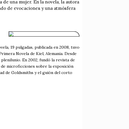
de una mujer. En la novela, la autora
argado de evocaciones y una atmósfera
ovela, 19 pulgadas, publicada en 2008, tuvo
a Primera Novela de Kiel, Alemania. Desde
 plenilunio. En 2002, fundó la revista de
e de microficciones sobre la exposición
ad de Goldsmiths y el guión del corto