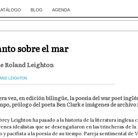
CATÁLOGO
BLOG
AGENDA
anto sobre el mar
de Roland Leighton
AND LEIGHTON
ra vez, en edición bilingüe, la poesía del war poet ingl
po, prólogo del poeta Ben Clark e imágenes de archivo 
rey Leighton ha pasado a la historia de la literatura inglesa
venes idealistas que se desengañaron en las trincheras de la
co y pacifista a la poesía de su tiempo. Pareja sentimental de 