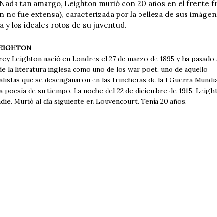
Nada tan amargo, Leighton murió con 20 años en el frente fr
 no fue extensa), caracterizada por la belleza de sus imágen
a y los ideales rotos de su juventud.
EIGHTON
rey Leighton nació en Londres el 27 de marzo de 1895 y ha pasado 
 de la literatura inglesa como uno de los war poet, uno de aquello
alistas que se desengañaron en las trincheras de la I Guerra Mundia
 la poesía de su tiempo. La noche del 22 de diciembre de 1915, Leig
adie. Murió al día siguiente en Louvencourt. Tenía 20 años.