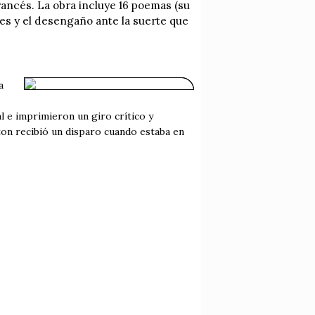
ancés. La obra incluye 16 poemas (su
es y el desengaño ante la suerte que
a
l e imprimieron un giro crítico y
hton recibió un disparo cuando estaba en