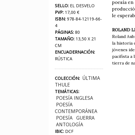
poesía en 
SELLO:
EL DESVELO
producción
PVP:
17,00 €
le esperab
ISBN:
978-84-12119-66-
4
ROLAND L
PÁGINAS:
80
Roland Aub
TAMAÑO:
13,50 X 21
la historia
CM
jóvenes ide
ENCUADERNACIÓN:
pacifista a
RÚSTICA
tierra de n
ÚLTIMA
COLECCIÓN:
THULE
TEMÁTICAS:
POESÍA INGLESA
POESÍA
CONTEMPORÁNEA
POESÍA
GUERRA
ANTOLOGÍA
IBIC:
DCF