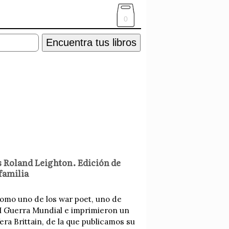
0
Encuentra tus libros
és Roland Leighton. Edición de
familia
 como uno de los war poet, uno de
 I Guerra Mundial e imprimieron un
Vera Brittain, de la que publicamos su