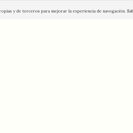
propias y de terceros para mejorar la experiencia de navegación.
Sa
Envío de originales
Nuestros sellos editoriales