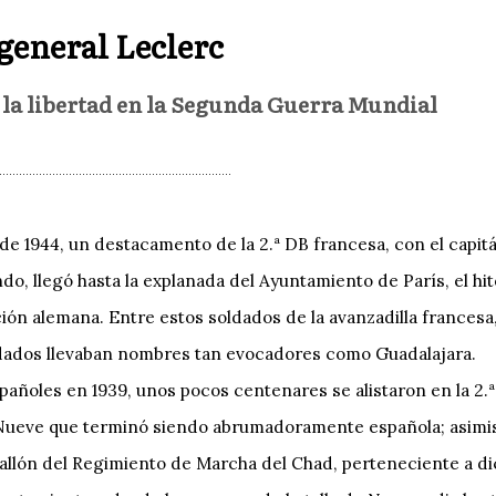
 general Leclerc
 la libertad en la Segunda Guerra Mundial
 de 1944, un destacamento de la 2.ª DB francesa, con el capi
, llegó hasta la explanada del Ayuntamiento de París, el hito
ón alemana. Entre estos soldados de la avanzadilla francesa
dados llevaban nombres tan evocadores como Guadalajara.
españoles en 1939, unos pocos centenares se alistaron en la 2.
ueve que terminó siendo abrumadoramente española; asimi
tallón del Regimiento de Marcha del Chad, perteneciente a di