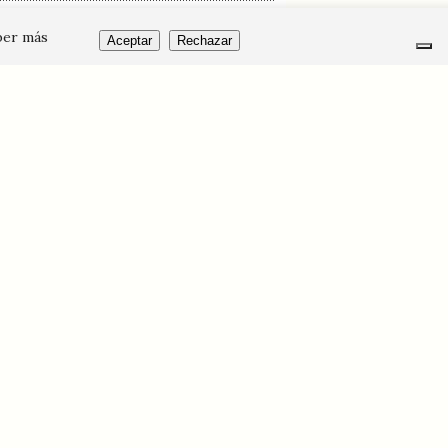
ber más
Aceptar
Rechazar