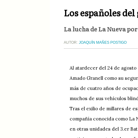
Los españoles del
La lucha de La Nueva por
AUTOR:
JOAQUÍN MAÑES POSTIGO
Al atardecer del 24 de agosto
Amado Granell como su segundo
más de cuatro años de ocupaci
muchos de sus vehículos blin
Tras el exilio de millares de 
compañía conocida como La N
en otras unidades del 3.er Ba