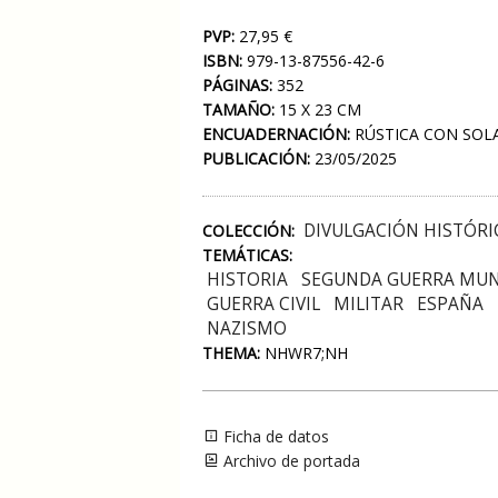
PVP:
27,95 €
ISBN:
979-13-87556-42-6
PÁGINAS:
352
TAMAÑO:
15 X 23 CM
ENCUADERNACIÓN:
RÚSTICA CON SOL
PUBLICACIÓN:
23/05/2025
DIVULGACIÓN HISTÓRI
COLECCIÓN:
TEMÁTICAS:
HISTORIA
SEGUNDA GUERRA MUN
GUERRA CIVIL
MILITAR
ESPAÑA
NAZISMO
THEMA:
NHWR7;NH
Ficha de datos
Archivo de portada