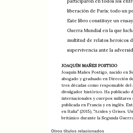
participaron en todos los en
liberación de París; todo un pe
Este libro constituye un ensa
Guerra Mundial en la que luch
multitud de relatos heroicos 
supervivencia ante la adversi
JOAQUÍN MAÑES POSTIGO
Joaquín Mañes Postigo, nacido en Se
abogado y graduado en Dirección de
tres décadas como responsable del á
divulgador histórico. Ha publicado d
internacionales y cuerpos militares 
publicada en Francia y en inglés. En
en Italia" (2015), "Azules y Grises.
británico durante la Segunda Guerra
Otros títulos relacionados