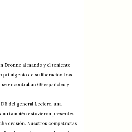
tán Dronne al mando y el teniente
 primigenio de su liberación tras
, se encontraban 69 españoles y
ª DB del general Leclerc, una
smo también estuvieron presentes
cha división. Nuestros compatriotas