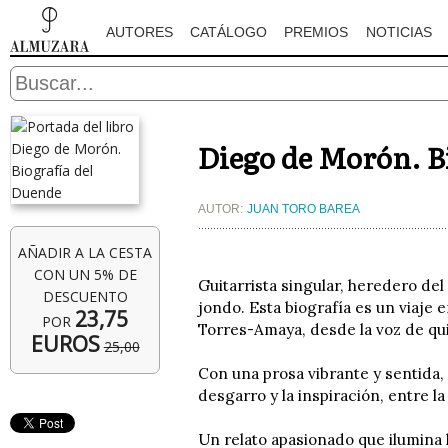
AUTORES
CATÁLOGO
PREMIOS
NOTICIAS
Diego de Morón. B
AUTOR:
JUAN TORO BAREA
AÑADIR A LA CESTA
CON UN 5% DE
Guitarrista singular, heredero de
DESCUENTO
jondo. Esta biografía es un viaje e
23,75
POR
Torres-Amaya, desde la voz de qui
EUROS
25,00
Con una prosa vibrante y sentida, 
desgarro y la inspiración, entre la
Un relato apasionado que ilumina 