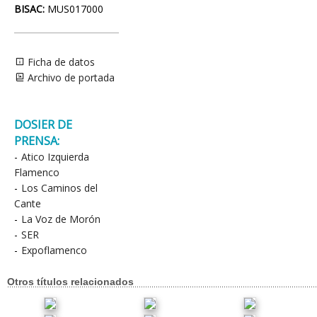
BISAC:
MUS017000
Ficha de datos
Archivo de portada
DOSIER DE
PRENSA:
-
Atico Izquierda
Flamenco
-
Los Caminos del
Cante
-
La Voz de Morón
-
SER
-
Expoflamenco
Otros títulos relacionados