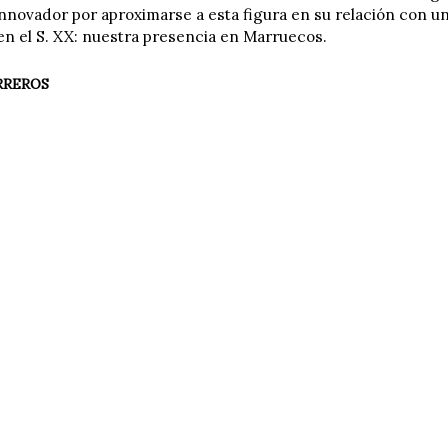
innovador por aproximarse a esta figura en su relación con un 
en el S. XX: nuestra presencia en Marruecos.
RREROS