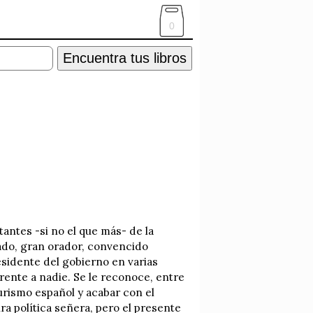
0
Encuentra tus libros
tantes -si no el que más- de la
ado, gran orador, convencido
esidente del gobierno en varias
erente a nadie. Se le reconoce, entre
urismo español y acabar con el
ra política señera, pero el presente