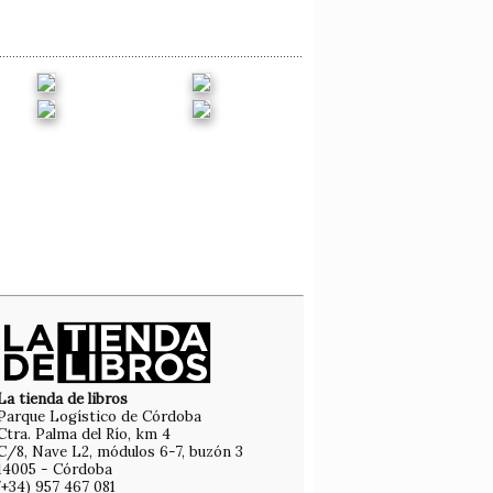
La tienda de libros
Parque Logístico de Córdoba
Ctra. Palma del Río, km 4
C/8, Nave L2, módulos 6-7, buzón 3
14005 - Córdoba
(+34) 957 467 081