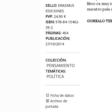
libro es muy 
SELLO:
ERASMUS
nuestro país 
EDICIONES
PVP:
24,90 €
GONZALO TE
ISBN:
978-84-15462-
39-2
PÁGINAS:
404
PUBLICACIÓN:
27/10/2014
COLECCIÓN:
PENSAMIENTO
TEMÁTICAS:
POLÍTICA
Ficha de datos
Archivo de
portada