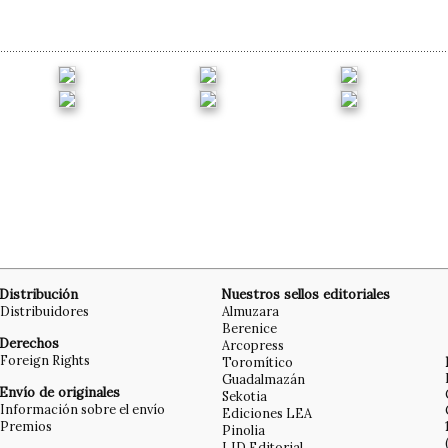
Distribución
Nuestros sellos editoriales
Distribuidores
Almuzara
Berenice
Derechos
Arcopress
Foreign Rights
Toromítico
Guadalmazán
Envío de originales
Sekotia
Información sobre el envío
Ediciones LEA
Premios
Pinolia
LID Editorial