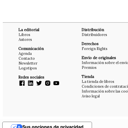
La editorial
Distribución
Libros
Distribuidores
Autores
Derechos
Comunicación
Foreign Rights
Agenda
Envío de originales
Contacto
Información sobre el enví
Newsletter
Premios
Logotipos
Tienda
Redes sociales
La tienda de libros
Condiciones de contratac
Información sobre las coo
Aviso legal
Sus opciones de privacidad