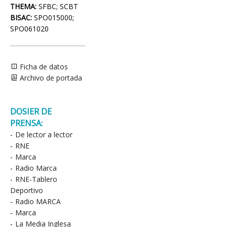
THEMA:
SFBC; SCBT
BISAC:
SPO015000;
SPO061020
Ficha de datos
Archivo de portada
DOSIER DE
PRENSA:
-
De lector a lector
-
RNE
-
Marca
-
Radio Marca
-
RNE-Tablero
Deportivo
-
Radio MARCA
-
Marca
-
La Media Inglesa