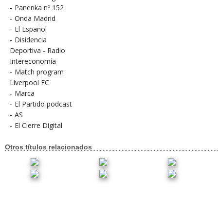
-
Panenka nº 152
-
Onda Madrid
-
El Español
-
Disidencia
Deportiva - Radio
Intereconomía
-
Match program
Liverpool FC
-
Marca
-
El Partido podcast
-
AS
-
El Cierre Digital
Otros títulos relacionados