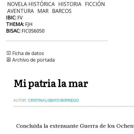
NOVELA HISTÓRICA
HISTORIA
FICCIÓN
AVENTURA
MAR
BARCOS
IBIC:
FV
THEMA:
FJH
BISAC:
FIC056050
Ficha de datos
Archivo de portada
Mi patria la mar
AUTOR:
CRISTINA LOBATO BORREGO
Concluida la extenuante Guerra de los Ochen