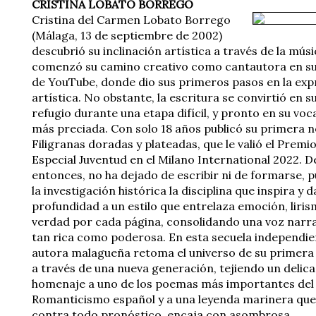
CRISTINA LOBATO BORREGO
Cristina del Carmen Lobato Borrego
(Málaga, 13 de septiembre de 2002)
descubrió su inclinación artística a través de la músi
comenzó su camino creativo como cantautora en su
de YouTube, donde dio sus primeros pasos en la exp
artística. No obstante, la escritura se convirtió en s
refugio durante una etapa difícil, y pronto en su voc
más preciada. Con solo 18 años publicó su primera n
Filigranas doradas y plateadas, que le valió el Premi
Especial Juventud en el Milano International 2022. 
entonces, no ha dejado de escribir ni de formarse, p
la investigación histórica la disciplina que inspira y d
profundidad a un estilo que entrelaza emoción, liris
verdad por cada página, consolidando una voz narra
tan rica como poderosa. En esta secuela independien
autora malagueña retoma el universo de su primera
a través de una nueva generación, tejiendo un delic
homenaje a uno de los poemas más importantes del
Romanticismo español y a una leyenda marinera que
contra todo pronóstico, encaja con asombrosa