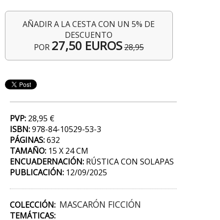
AÑADIR A LA CESTA CON UN 5% DE
DESCUENTO
27,50 EUROS
POR
28,95
PVP:
28,95 €
ISBN:
978-84-10529-53-3
PÁGINAS:
632
TAMAÑO:
15 X 24 CM
ENCUADERNACIÓN:
RÚSTICA CON SOLAPAS
PUBLICACIÓN:
12/09/2025
MASCARÓN FICCIÓN
COLECCIÓN:
TEMÁTICAS: