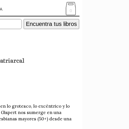
A
0
Encuentra tus libros
atriarcal
en lo grotesco, lo excéntrico y lo
a Gispert nos sumerge en una
 lesbianas mayores (50+) desde una