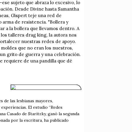
ese sujeto que abraza lo excesivo, lo
pación. Desde Divine hasta Samantha
eas, Gispert teje una red de
 arma de resistencia. "Bollera y
r a la bollera que llevamos dentro. A
los talleres drag king, la autora nos
fortalecer nuestras redes de apoyo.
 moldes que no eran los nuestros,
s un grito de guerra y una celebración.
 requiere de una pandilla que dé
s de las lesbianas mayores,
 experiencias. El estudio “Redes
ana Casado de Staritzky, ganó la segunda
nada por la escritura, ha publicado