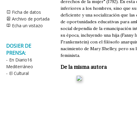
derechos de la mujer" (1792). En est
inferiores a los hombres, sino que su
Ficha de datos
deficiente y una socialización que la
Archivo de portada
de oportunidades educativas para amb
Echa un vistazo
social dependía de la emancipación in
su época, incluyendo una hija (Fanny 
Frankenstein) con el filósofo anarqui
DOSIER DE
nacimiento de Mary Shelley, pero su
PRENSA:
feminista.
-
En Diario16
Mediterráneo
De la misma autora
-
El Cultural